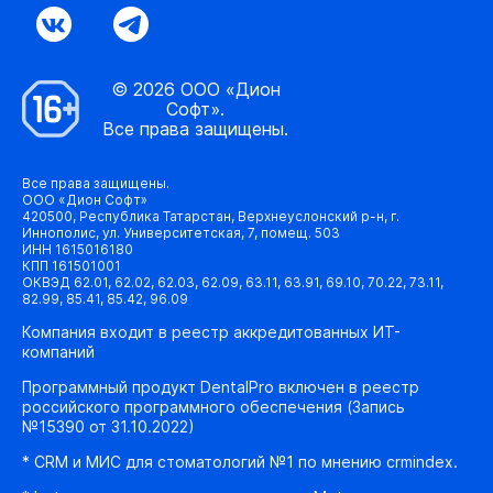
© 2026 ООО «Дион
Софт».
Все права защищены.
Все права защищены.
ООО «Дион Софт»
420500, Республика Татарстан, Верхнеуслонский р-н, г.
Иннополис, ул. Университетская, 7, помещ. 503
ИНН 1615016180
КПП 161501001
ОКВЭД 62.01, 62.02, 62.03, 62.09, 63.11, 63.91, 69.10, 70.22, 73.11,
82.99, 85.41, 85.42, 96.09
Компания входит в реестр аккредитованных ИТ-
компаний
Программный продукт DentalPro включен в реестр
российского программного обеспечения (Запись
№15390 от 31.10.2022)
* CRM и МИС для стоматологий №1 по мнению crmindex.