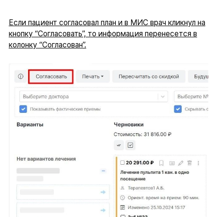
Если пациент согласовал план и в МИС врач кликнул на
кнопку “Согласовать”, то информация перенесется в
колонку “Согласован”.