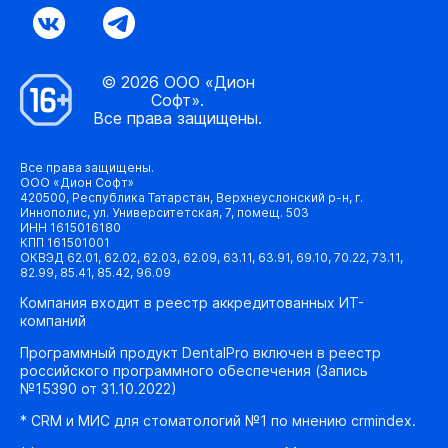
© 2026 ООО «Дион
Софт».
Все права защищены.
Все права защищены.
ООО «Дион Софт»
420500, Республика Татарстан, Верхнеуслонский р-н, г.
Иннополис, ул. Университетская, 7, помещ. 503
ИНН 1615016180
КПП 161501001
ОКВЭД 62.01, 62.02, 62.03, 62.09, 63.11, 63.91, 69.10, 70.22, 73.11,
82.99, 85.41, 85.42, 96.09
Компания входит в реестр аккредитованных ИТ-
компаний
Программный продукт DentalPro включен в реестр
российского программного обеспечения (Запись
№15390 от 31.10.2022)
* CRM и МИС для стоматологий №1 по мнению crmindex.