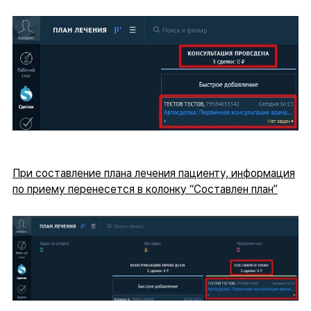
При составление плана лечения пациенту, информация
по приему перенесется в колонку “Составлен план”