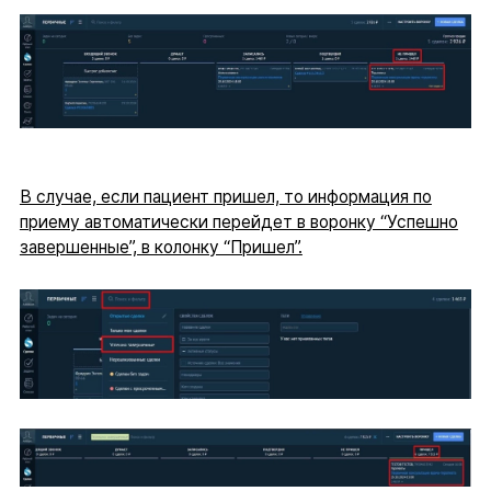
В случае, если пациент пришел, то информация по
приему автоматически перейдет в воронку “Успешно
завершенные”, в колонку “Пришел”.