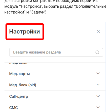
Для настройки метрик SLA необходимо перейти в
модуль “Настройки”, выбрать раздел “Дополнительные
настройки” и “Задачи”.