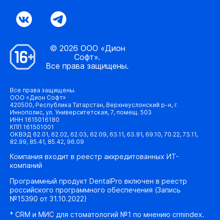
© 2026 ООО «Дион
Софт».
Все права защищены.
Все права защищены.
ООО «Дион Софт»
420500, Республика Татарстан, Верхнеуслонский р-н, г.
Иннополис, ул. Университетская, 7, помещ. 503
ИНН 1615016180
КПП 161501001
ОКВЭД 62.01, 62.02, 62.03, 62.09, 63.11, 63.91, 69.10, 70.22, 73.11,
82.99, 85.41, 85.42, 96.09
Компания входит в реестр аккредитованных ИТ-
компаний
Программный продукт DentalPro включен в реестр
российского программного обеспечения (Запись
№15390 от 31.10.2022)
* CRM и МИС для стоматологий №1 по мнению crmindex.