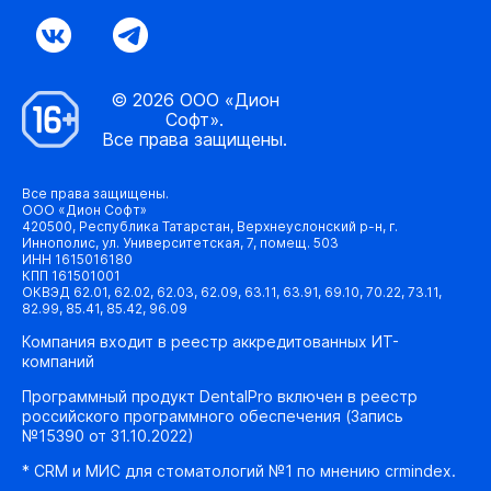
© 2026 ООО «Дион
Софт».
Все права защищены.
Все права защищены.
ООО «Дион Софт»
420500, Республика Татарстан, Верхнеуслонский р-н, г.
Иннополис, ул. Университетская, 7, помещ. 503
ИНН 1615016180
КПП 161501001
ОКВЭД 62.01, 62.02, 62.03, 62.09, 63.11, 63.91, 69.10, 70.22, 73.11,
82.99, 85.41, 85.42, 96.09
Компания входит в реестр аккредитованных ИТ-
компаний
Программный продукт DentalPro включен в реестр
российского программного обеспечения (Запись
№15390 от 31.10.2022)
* CRM и МИС для стоматологий №1 по мнению crmindex.