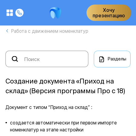
Хочу
презентацию
Работа с движением номенклатур
Разделы
Создание документа «Приход на
склад» (Версия программы Про с 18)
Документ с типом “Приход на склад” :
создается автоматически при первом импорте
номенклатур на этапе настройки