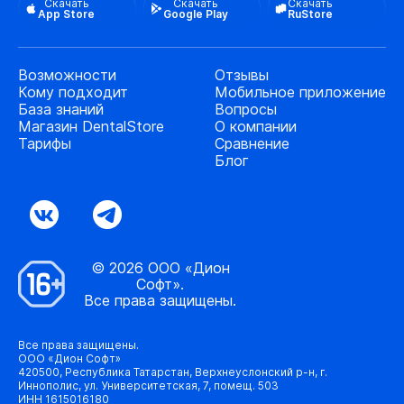
Скачать
Скачать
Скачать
App Store
Google Play
RuStore
Возможности
Отзывы
Кому подходит
Мобильное приложение
База знаний
Вопросы
Магазин DentalStore
О компании
Тарифы
Сравнение
Блог
© 2026 ООО «Дион
Софт».
Все права защищены.
Все права защищены.
ООО «Дион Софт»
420500, Республика Татарстан, Верхнеуслонский р-н, г.
Иннополис, ул. Университетская, 7, помещ. 503
ИНН 1615016180