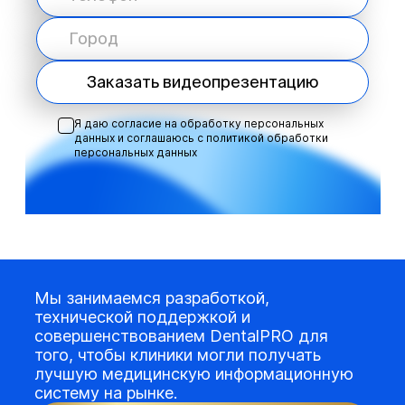
Заказать видеопрезентацию
Я даю согласие на обработку персональных
данных и соглашаюсь с
политикой обработки
персональных данных
Мы занимаемся разработкой,
технической поддержкой и
совершенствованием DentalPRO для
того, чтобы клиники могли получать
лучшую медицинскую информационную
систему на рынке.