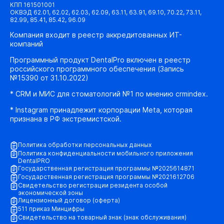
КПП 161501001
ОКВЭД 62.01, 62.02, 62.03, 62.09, 63.11, 63.91, 69.10, 70.22, 73.11,
82.99, 85.41, 85.42, 96.09
Компания входит в реестр аккредитованных ИТ-
компаний
Программный продукт DentalPro включен в реестр
российского программного обеспечения (Запись
№15390 от 31.10.2022)
* CRM и МИС для стоматологий №1 по мнению crmindex.
* Instagram принадлежит корпорации Meta, которая
признана в РФ экстремистской.
Политика обработки персональных данных
Политика конфиденциальности мобильного приложения
DentalPRO
Государственная регистрация программы №2025614871
Государственная регистрация программы №2021612706
Свидетельство регистрации резидента особой
экономической зоны
Лицензионный договор (оферта)
511 приказ Минцифры
Свидетельство на товарный знак (знак обслуживания)