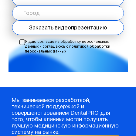
Заказать видеопрезентацию
Я даю согласие на обработку персональных
данных и соглашаюсь с
политикой обработки
персональных данных
Мы занимаемся разработкой,
технической поддержкой и
совершенствованием DentalPRO для
того, чтобы клиники могли получать
лучшую медицинскую информационную
систему на рынке.