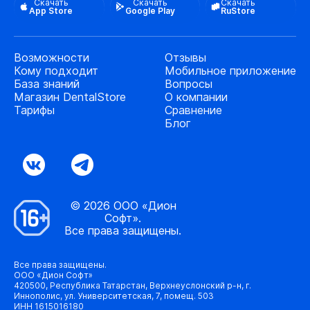
Скачать
Скачать
Скачать
App Store
Google Play
RuStore
Возможности
Отзывы
Кому подходит
Мобильное приложение
База знаний
Вопросы
Магазин DentalStore
О компании
Тарифы
Сравнение
Блог
© 2026 ООО «Дион
Софт».
Все права защищены.
Все права защищены.
ООО «Дион Софт»
420500, Республика Татарстан, Верхнеуслонский р-н, г.
Иннополис, ул. Университетская, 7, помещ. 503
ИНН 1615016180