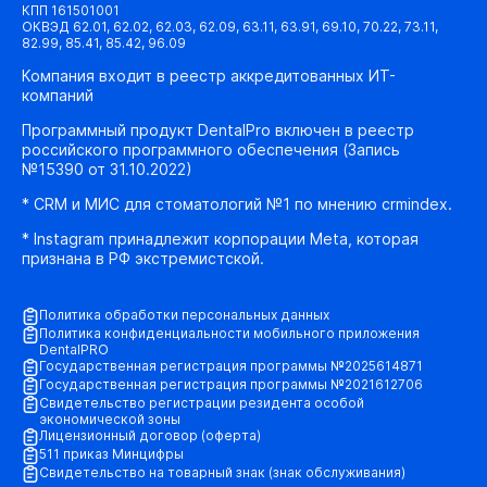
КПП 161501001
ОКВЭД 62.01, 62.02, 62.03, 62.09, 63.11, 63.91, 69.10, 70.22, 73.11,
82.99, 85.41, 85.42, 96.09
Компания входит в реестр аккредитованных ИТ-
компаний
Программный продукт DentalPro включен в реестр
российского программного обеспечения (Запись
№15390 от 31.10.2022)
* CRM и МИС для стоматологий №1 по мнению crmindex.
* Instagram принадлежит корпорации Meta, которая
признана в РФ экстремистской.
Политика обработки персональных данных
Политика конфиденциальности мобильного приложения
DentalPRO
Государственная регистрация программы №2025614871
Государственная регистрация программы №2021612706
Свидетельство регистрации резидента особой
экономической зоны
Лицензионный договор (оферта)
511 приказ Минцифры
Свидетельство на товарный знак (знак обслуживания)