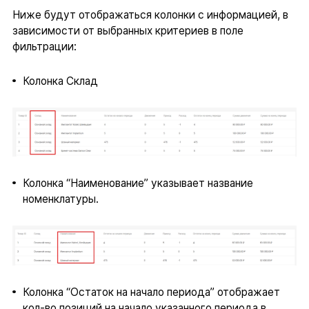
Ниже будут отображаться колонки с информацией, в
зависимости от выбранных критериев в поле
фильтрации:
Колонка Склад
Колонка “Наименование” указывает название
номенклатуры.
Колонка “Остаток на начало периода” отображает
кол-во позиций на начало указанного периода в