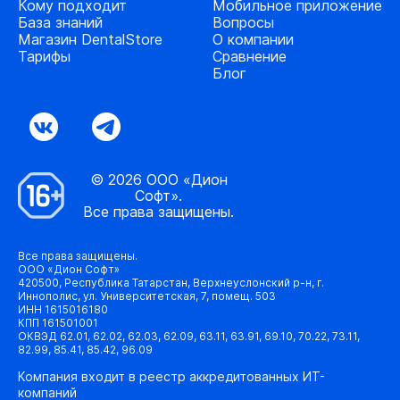
Кому подходит
Мобильное приложение
База знаний
Вопросы
Магазин DentalStore
О компании
Тарифы
Сравнение
Блог
© 2026 ООО «Дион
Софт».
Все права защищены.
Все права защищены.
ООО «Дион Софт»
420500, Республика Татарстан, Верхнеуслонский р-н, г.
Иннополис, ул. Университетская, 7, помещ. 503
ИНН 1615016180
КПП 161501001
ОКВЭД 62.01, 62.02, 62.03, 62.09, 63.11, 63.91, 69.10, 70.22, 73.11,
82.99, 85.41, 85.42, 96.09
Компания входит в реестр аккредитованных ИТ-
компаний