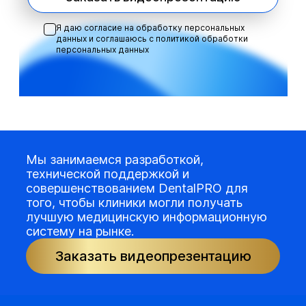
Я даю согласие на обработку персональных
данных и соглашаюсь с
политикой обработки
персональных данных
Мы занимаемся разработкой,
технической поддержкой и
совершенствованием DentalPRO для
того, чтобы клиники могли получать
лучшую медицинскую информационную
систему на рынке.
Заказать видеопрезентацию