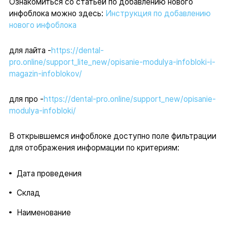
Ознакомиться со статьей по добавлению нового
инфоблока можно здесь:
Инструкция по добавлению
нового инфоблока
для лайта -
https://dental-
pro.online/support_lite_new/opisanie-modulya-infobloki-i-
magazin-infoblokov/
для про -
https://dental-pro.online/support_new/opisanie-
modulya-infobloki/
В открывшемся инфоблоке доступно поле фильтрации
для отображения информации по критериям:
Дата проведения
Склад
Наименование