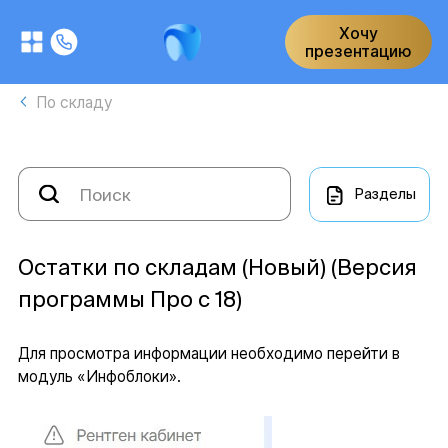
Хочу
презентацию
По складу
Разделы
Остатки по складам (Новый) (Версия
программы Про с 18)
Для просмотра информации необходимо перейти в
модуль «Инфоблоки».