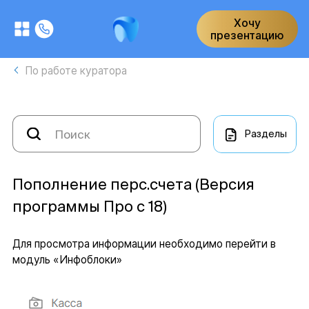
Хочу
презентацию
По работе куратора
Разделы
Пополнение перс.счета (Версия
программы Про с 18)
Для просмотра информации необходимо перейти в
модуль «Инфоблоки»