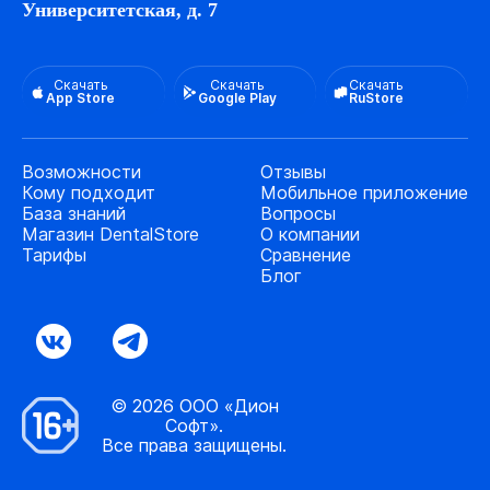
Университетская, д. 7
Скачать
Скачать
Скачать
App Store
Google Play
RuStore
Возможности
Отзывы
Кому подходит
Мобильное приложение
База знаний
Вопросы
Магазин DentalStore
О компании
Тарифы
Сравнение
Блог
© 2026 ООО «Дион
Софт».
Все права защищены.