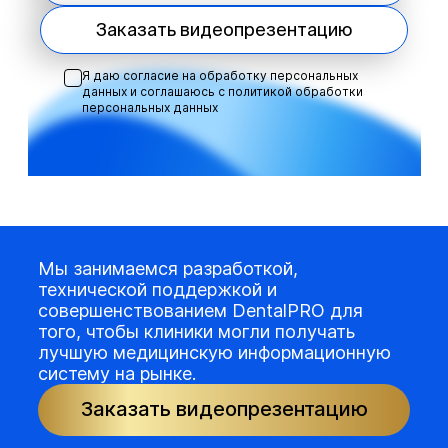
Заказать видеопрезентацию
Я даю согласие на обработку персональных
данных и соглашаюсь с
политикой обработки
персональных данных
Мы занимаемся разработкой,
технической поддержкой и
совершенствованием DentalPRO для
того, чтобы клиники могли получать
лучшую медицинскую информационную
систему на рынке.
Заказать видеопрезентацию