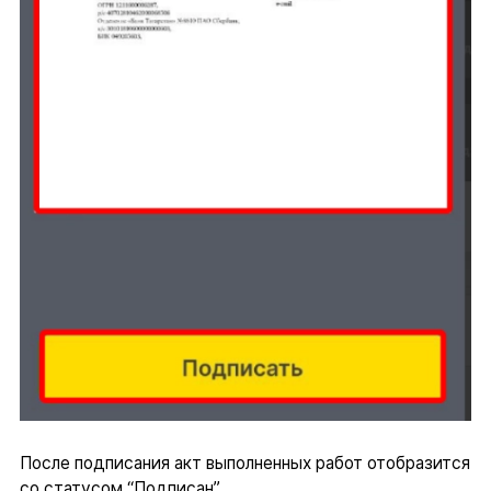
После подписания акт выполненных работ отобразится
со статусом “Подписан”