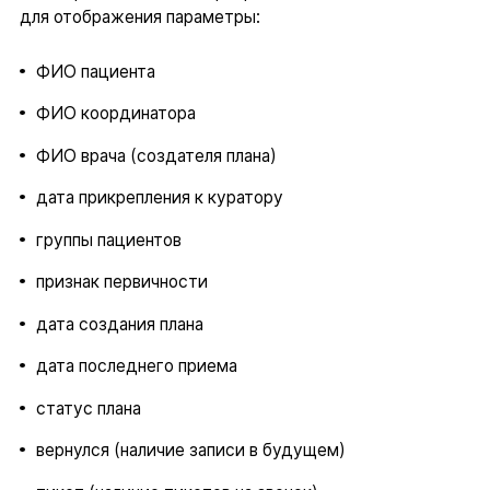
для отображения параметры:
ФИО пациента
ФИО координатора
ФИО врача (создателя плана)
дата прикрепления к куратору
группы пациентов
признак первичности
дата создания плана
дата последнего приема
статус плана
вернулся (наличие записи в будущем)