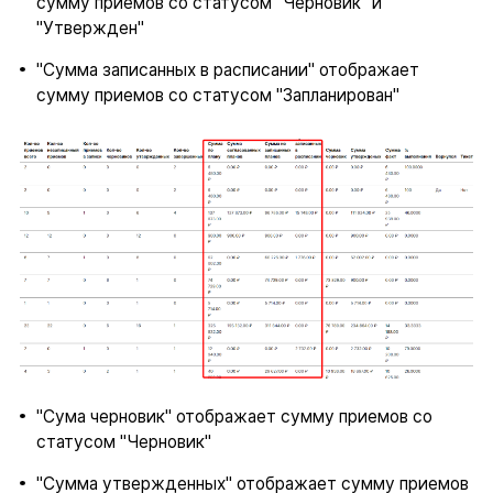
сумму приемов со статусом "Черновик" и
"Утвержден"
"Сумма записанных в расписании" отображает
сумму приемов со статусом "Запланирован"
"Сума черновик" отображает сумму приемов со
статусом "Черновик"
"Сумма утвержденных" отображает сумму приемов