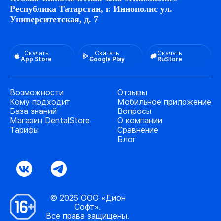
Республика Татарстан, г. Иннополис ул.
Университетская, д. 7
Скачать
Скачать
Скачать
App Store
Google Play
RuStore
Возможности
Отзывы
Кому подходит
Мобильное приложение
База знаний
Вопросы
Магазин DentalStore
О компании
Тарифы
Сравнение
Блог
© 2026 ООО «Дион
Софт».
Все права защищены.