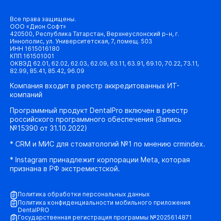
Все права защищены.
ООО «Дион Софт»
420500, Республика Татарстан, Верхнеуслонский р-н, г.
Иннополис, ул. Университетская, 7, помещ. 503
ИНН 1615016180
КПП 161501001
ОКВЭД 62.01, 62.02, 62.03, 62.09, 63.11, 63.91, 69.10, 70.22, 73.11,
82.99, 85.41, 85.42, 96.09
Компания входит в реестр аккредитованных ИТ-
компаний
Программный продукт DentalPro включен в реестр
российского программного обеспечения (Запись
№15390 от 31.10.2022)
* CRM и МИС для стоматологий №1 по мнению crmindex.
* Instagram принадлежит корпорации Meta, которая
признана в РФ экстремистской.
Политика обработки персональных данных
Политика конфиденциальности мобильного приложения
DentalPRO
Государственная регистрация программы №2025614871