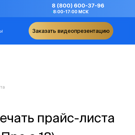
8 (800) 600-37-96
8:00-17:00 МСК
ы
Заказать видеопрезентацию
ста
ечать прайс-листа