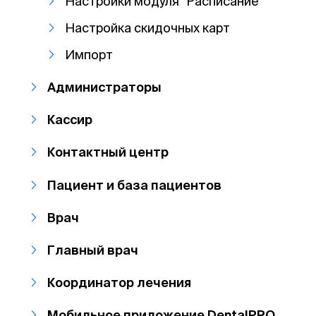
Настройки модуля "Расписание"
Настройка скидочных карт
Импорт
Администраторы
Кассир
Контактный центр
Пациент и база пациентов
Врач
Главный врач
Координатор лечения
Мобильное приложение DentalPRO