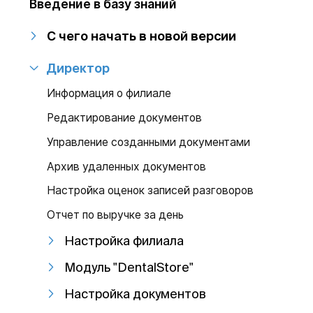
Введение в базу знаний
С чего начать в новой версии
Директор
Информация о филиале
Редактирование документов
Управление созданными документами
Архив удаленных документов
Настройка оценок записей разговоров
Отчет по выручке за день
Настройка филиала
Модуль "DentalStore"
Настройка документов