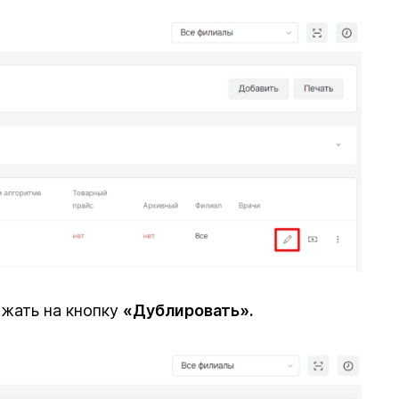
ажать на кнопку
«Дублировать».