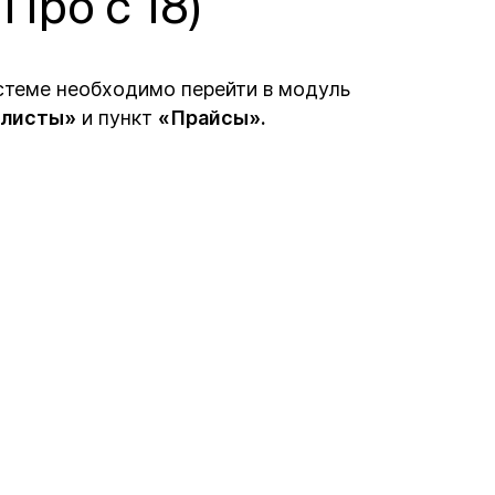
Про с 18)
истеме необходимо перейти в модуль
-листы»
и пункт
«Прайсы».