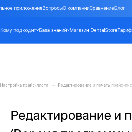
льное приложение
Вопросы
О компании
Сравнение
Блог
Кому подходит
База знаний
Магазин DentalStore
Тариф
Настройка прайс-листа
Редактирование и печать прайс-ли
Редактирование и п