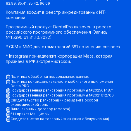
82.99, 85.41, 85.42, 96.09
Компания входит в реестр аккредитованных ИТ-
компаний
Программный продукт DentalPro включен в реестр
российского программного обеспечения (Запись
№15390 от 31.10.2022)
* CRM и МИС для стоматологий №1 по мнению crmindex.
* Instagram принадлежит корпорации Meta, которая
признана в РФ экстремистской.
Политика обработки персональных данных
Политика конфиденциальности мобильного приложения
DentalPRO
Государственная регистрация программы №2025614871
Государственная регистрация программы №2021612706
Свидетельство регистрации резидента особой
экономической зоны
Лицензионный договор (оферта)
511 приказ Минцифры
Свидетельство на товарный знак (знак обслуживания)