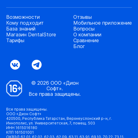
Возможности
Отзывы
Кому подходит
Мобильное приложение
База знаний
Вопросы
Магазин DentalStore
О компании
Тарифы
Сравнение
Блог
© 2026 ООО «Дион
Софт».
Все права защищены.
Все права защищены.
ООО «Дион Софт»
420500, Республика Татарстан, Верхнеуслонский р-н, г.
Иннополис, ул. Университетская, 7, помещ. 503
ИНН 1615016180
КПП 161501001
ОКВЭД 62.01, 62.02, 62.03, 62.09, 63.11, 63.91, 69.10, 70.22, 73.11,