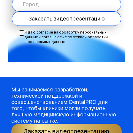
Заказать видеопрезентацию
Я даю согласие на обработку персональных
данных и соглашаюсь с
политикой обработки
персональных данных
Мы занимаемся разработкой,
технической поддержкой и
совершенствованием DentalPRO для
того, чтобы клиники могли получать
лучшую медицинскую информационную
систему на рынке.
Заказать видеопрезентацию