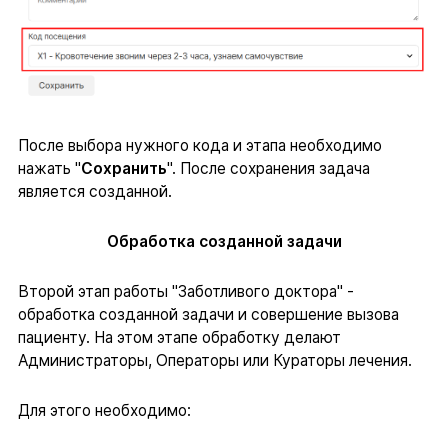
После выбора нужного кода и этапа необходимо
нажать "
Сохранить
". После сохранения задача
является созданной.
Обработка созданной задачи
Второй этап работы "Заботливого доктора" -
обработка созданной задачи и совершение вызова
пациенту. На этом этапе обработку делают
Администраторы, Операторы или Кураторы лечения.
Для этого необходимо: