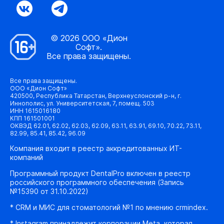
© 2026 ООО «Дион
Софт».
Все права защищены.
Все права защищены.
ООО «Дион Софт»
420500, Республика Татарстан, Верхнеуслонский р-н, г.
Иннополис, ул. Университетская, 7, помещ. 503
ИНН 1615016180
КПП 161501001
ОКВЭД 62.01, 62.02, 62.03, 62.09, 63.11, 63.91, 69.10, 70.22, 73.11,
82.99, 85.41, 85.42, 96.09
Компания входит в реестр аккредитованных ИТ-
компаний
Программный продукт DentalPro включен в реестр
российского программного обеспечения (Запись
№15390 от 31.10.2022)
* CRM и МИС для стоматологий №1 по мнению crmindex.
* Instagram принадлежит корпорации Meta, которая