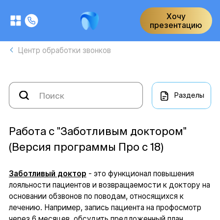
Хочу
презентацию
Центр обработки звонков
Разделы
Работа с "Заботливым доктором"
(Версия программы Про с 18)
Заботливый доктор
- это функционал повышения
лояльности пациентов и возвращаемости к доктору на
основании обзвонов по поводам, относящихся к
лечению. Например, запись пациента на профосмотр
через 6 месяцев, обсудить предложенный план