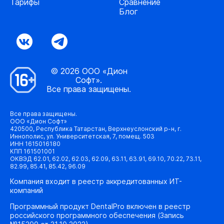
Тарифы
Сравнение
Блог
© 2026 ООО «Дион
Софт».
Все права защищены.
Все права защищены.
ООО «Дион Софт»
420500, Республика Татарстан, Верхнеуслонский р-н, г.
Иннополис, ул. Университетская, 7, помещ. 503
ИНН 1615016180
КПП 161501001
ОКВЭД 62.01, 62.02, 62.03, 62.09, 63.11, 63.91, 69.10, 70.22, 73.11,
82.99, 85.41, 85.42, 96.09
Компания входит в реестр аккредитованных ИТ-
компаний
Программный продукт DentalPro включен в реестр
российского программного обеспечения (Запись