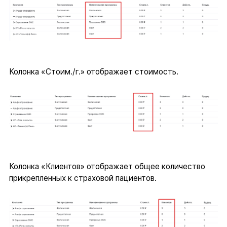
Колонка «Стоим./г.» отображает стоимость.
Колонка «Клиентов» отображает общее количество
прикрепленных к страховой пациентов.