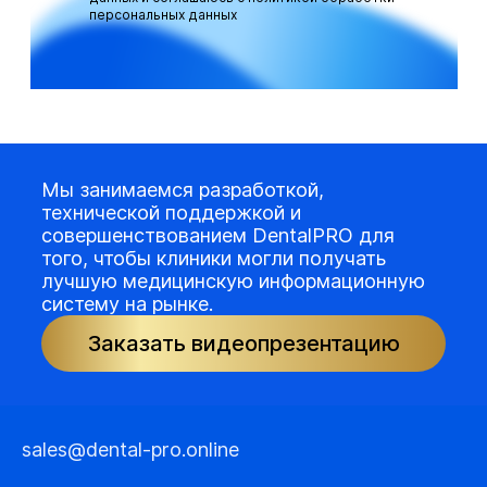
персональных данных
Мы занимаемся разработкой,
технической поддержкой и
совершенствованием DentalPRO для
того, чтобы клиники могли получать
лучшую медицинскую информационную
систему на рынке.
Заказать видеопрезентацию
sales@dental-pro.online