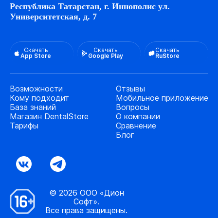
Республика Татарстан, г. Иннополис ул.
Университетская, д. 7
Скачать
Скачать
Скачать
App Store
Google Play
RuStore
Возможности
Отзывы
Кому подходит
Мобильное приложение
База знаний
Вопросы
Магазин DentalStore
О компании
Тарифы
Сравнение
Блог
© 2026 ООО «Дион
Софт».
Все права защищены.