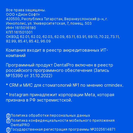
Все права защищены.
ООО «Дион Софт»
420500, Республика Татарстан, Верхнеуслонский р-н, г.
Иннополис, ул. Университетская, 7, помещ. 503
ИНН 1615016180
КПП 161501001
ОКВЭД 62.01, 62.02, 62.03, 62.09, 63.11, 63.91, 69.10, 70.22, 73.11,
82.99, 85.41, 85.42, 96.09
Компания входит в реестр аккредитованных ИТ-
компаний
Программный продукт DentalPro включен в реестр
российского программного обеспечения (Запись
№15390 от 31.10.2022)
* CRM и МИС для стоматологий №1 по мнению crmindex.
* Instagram принадлежит корпорации Meta, которая
признана в РФ экстремистской.
Политика обработки персональных данных
Политика конфиденциальности мобильного приложения
DentalPRO
Государственная регистрация программы №2025614871