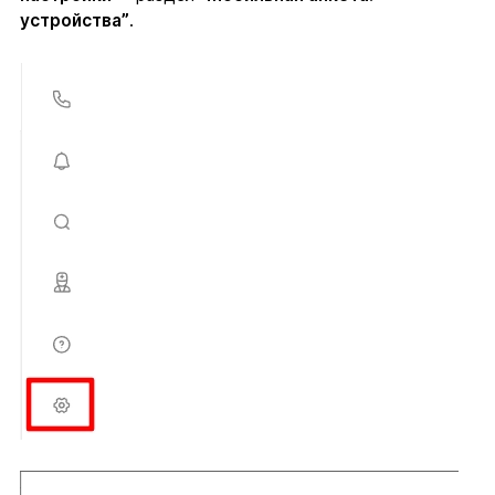
устройства”
.