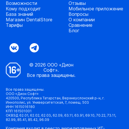
Возможности
Отзывы
Кому подходит
Мобильное приложение
База знаний
Вопросы
Магазин DentalStore
О компании
Тарифы
Сравнение
Блог
© 2026 ООО «Дион
Софт».
Все права защищены.
Все права защищены.
ООО «Дион Софт»
420500, Республика Татарстан, Верхнеуслонский р-н, г.
Иннополис, ул. Университетская, 7, помещ. 503
ИНН 1615016180
КПП 161501001
ОКВЭД 62.01, 62.02, 62.03, 62.09, 63.11, 63.91, 69.10, 70.22, 73.11,
82.99, 85.41, 85.42, 96.09
Компания входит в реестр аккредитованных ИТ-