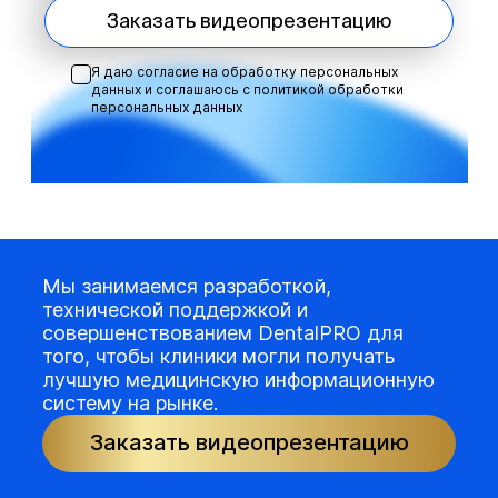
Заказать видеопрезентацию
Я даю согласие на обработку персональных
данных и соглашаюсь с
политикой обработки
персональных данных
Мы занимаемся разработкой,
технической поддержкой и
совершенствованием DentalPRO для
того, чтобы клиники могли получать
лучшую медицинскую информационную
систему на рынке.
Заказать видеопрезентацию