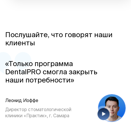
Послушайте, что говорят наши
клиенты
«Только программа
DentalPRO смогла закрыть
наши потребности»
Леонид Иоффе
Директор стоматологической
клиники «Практик», г. Самара