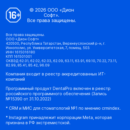
© 2026 ООО «Дион
Софт».
Все права защищены.
Все права защищены.
ООО «Дион Софт»
420500, Республика Татарстан, Верхнеуслонский р-н, г.
Иннополис, ул. Университетская, 7, помещ. 503
ИНН 1615016180
КПП 161501001
ОКВЭД 62.01, 62.02, 62.03, 62.09, 63.11, 63.91, 69.10, 70.22, 73.11,
82.99, 85.41, 85.42, 96.09
Компания входит в реестр аккредитованных ИТ-
компаний
Программный продукт DentalPro включен в реестр
российского программного обеспечения (Запись
№15390 от 31.10.2022)
* CRM и МИС для стоматологий №1 по мнению crmindex.
* Instagram принадлежит корпорации Meta, которая
признана в РФ экстремистской.