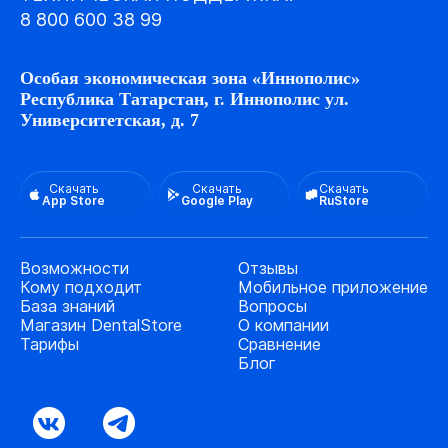
8 800 600 38 99
Особая экономическая зона «Иннополис»
Республика Татарстан, г. Иннополис ул.
Университетская, д. 7
Скачать
Скачать
Скачать
App Store
Google Play
RuStore
Возможности
Отзывы
Кому подходит
Мобильное приложение
База знаний
Вопросы
Магазин DentalStore
О компании
Тарифы
Сравнение
Блог