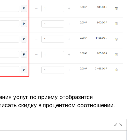
ания услуг по приему отобразится
писать скидку в процентном соотношении.