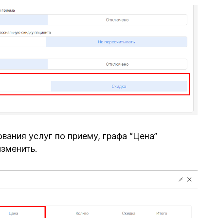
ования услуг по приему, графа “Цена”
изменить.