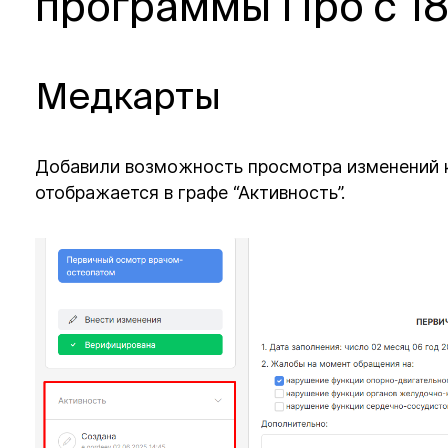
программы Про с 18
Медкарты
Добавили возможность просмотра изменений 
отображается в графе “Активность”.