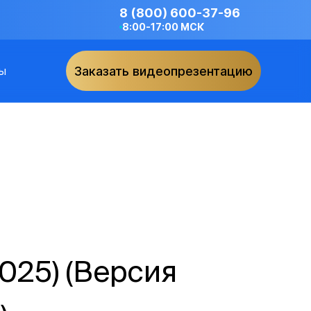
8 (800) 600-37-96
8:00-17:00 МСК
ы
Заказать видеопрезентацию
2025) (Версия