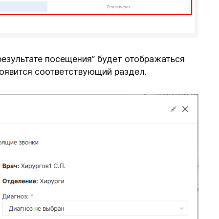
результате посещения” будет отображаться
появится соответствующий раздел.