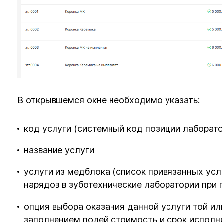
В открывшемся окне необходимо указать:
код услуги (системный код позиции лаборато
название услуги
услуги из медблока (список привязанных усл
нарядов в зуботехнические лаборатории при 
опция выбора оказания данной услуги той ил
заполнением полей стоимость и срок исполне