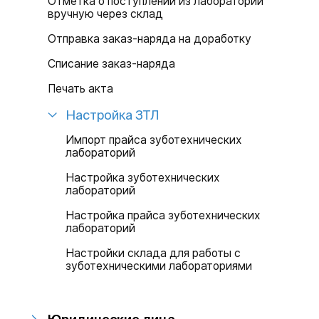
Отметка о поступлении из лаборатории
вручную через склад
Отправка заказ-наряда на доработку
Списание заказ-наряда
Печать акта
Настройка ЗТЛ
Импорт прайса зуботехнических
лабораторий
Настройка зуботехнических
лабораторий
Настройка прайса зуботехнических
лабораторий
Настройки склада для работы с
зуботехническими лабораториями