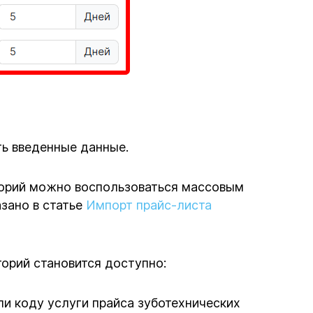
ь введенные данные.
торий можно воспользоваться массовым
зано в статье
Импорт прайс-листа
торий становится доступно:
ли коду услуги прайса зуботехнических