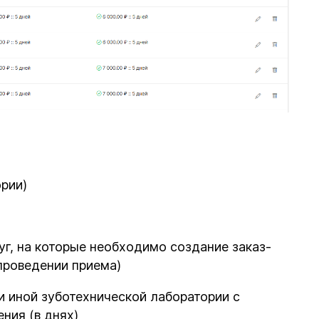
рии)
уг, на которые необходимо создание заказ-
проведении приема)
и иной зуботехнической лаборатории с
ния (в днях)