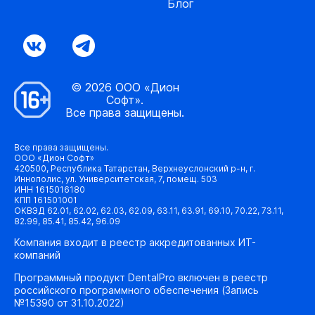
Блог
© 2026 ООО «Дион
Софт».
Все права защищены.
Все права защищены.
ООО «Дион Софт»
420500, Республика Татарстан, Верхнеуслонский р-н, г.
Иннополис, ул. Университетская, 7, помещ. 503
ИНН 1615016180
КПП 161501001
ОКВЭД 62.01, 62.02, 62.03, 62.09, 63.11, 63.91, 69.10, 70.22, 73.11,
82.99, 85.41, 85.42, 96.09
Компания входит в реестр аккредитованных ИТ-
компаний
Программный продукт DentalPro включен в реестр
российского программного обеспечения (Запись
№15390 от 31.10.2022)