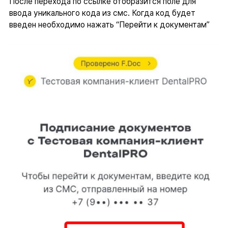
После перехода по ссылке отобразится поле для
ввода уникального кода из смс. Когда код будет
введен необходимо нажать “Перейти к документам”