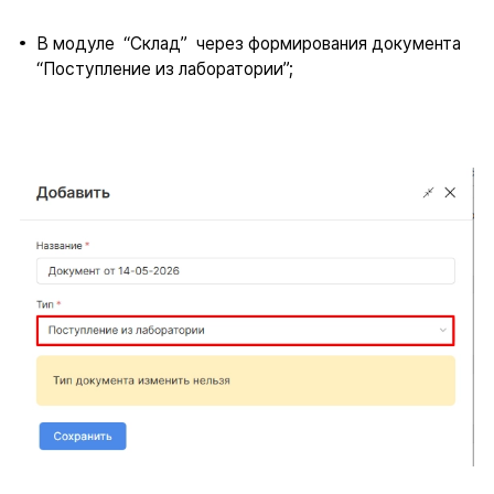
В модуле “Склад” через формирования документа
“Поступление из лаборатории”;