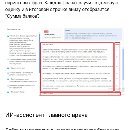
скриптовых фраз. Каждая фраза получит отдельную
оценку и в итоговой строчке внизу отобразится
“Сумма баллов”.
ИИ-ассистент главного врача