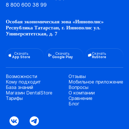
8 800 600 38 99
Особая экономическая зона «Иннополис»
Республика Татарстан, г. Иннополис ул.
Университетская, д. 7
Скачать
Скачать
Скачать
App Store
Google Play
RuStore
Возможности
Отзывы
Кому подходит
Мобильное приложение
База знаний
Вопросы
Магазин DentalStore
О компании
Тарифы
Сравнение
Блог