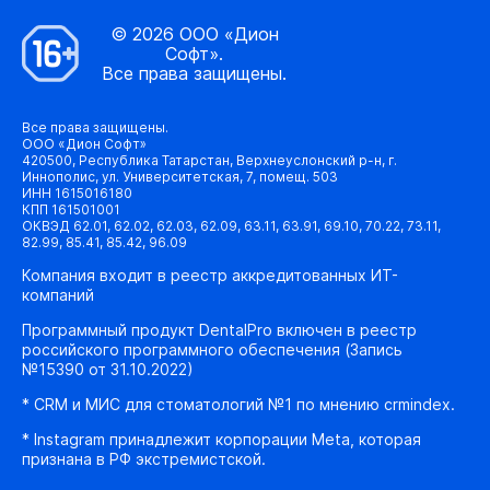
© 2026 ООО «Дион
Софт».
Все права защищены.
Все права защищены.
ООО «Дион Софт»
420500, Республика Татарстан, Верхнеуслонский р-н, г.
Иннополис, ул. Университетская, 7, помещ. 503
ИНН 1615016180
КПП 161501001
ОКВЭД 62.01, 62.02, 62.03, 62.09, 63.11, 63.91, 69.10, 70.22, 73.11,
82.99, 85.41, 85.42, 96.09
Компания входит в реестр аккредитованных ИТ-
компаний
Программный продукт DentalPro включен в реестр
российского программного обеспечения (Запись
№15390 от 31.10.2022)
* CRM и МИС для стоматологий №1 по мнению crmindex.
* Instagram принадлежит корпорации Meta, которая
признана в РФ экстремистской.