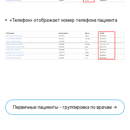
«Телефон» отображает номер телефона пациента
Первичные пациенты - группировка по врачам →