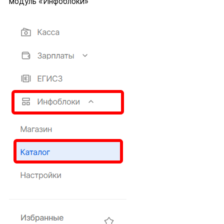
модуль «Инфоблоки»