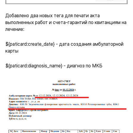
Добавлено два новых тега для печати акта
выполненных работ и счета-гарантий по квитанциям на
лечение:
${paticard:create_date} - дата создания амбулаторной
карты
${paticard:diagnosis_name} - диагноз по МКБ