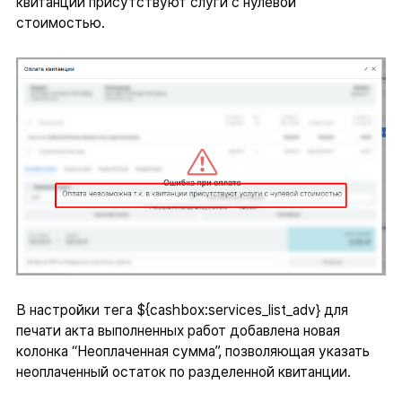
квитанции присутствуют слуги с нулевой
стоимостью.
В настройки тега ${cashbox:services_list_adv} для
печати акта выполненных работ добавлена новая
колонка “Неоплаченная сумма”, позволяющая указать
неоплаченный остаток по разделенной квитанции.