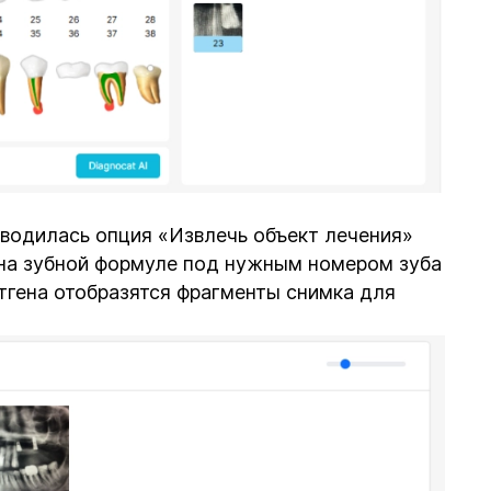
оводилась опция «Извлечь объект лечения»
 на зубной формуле под нужным номером зуба
нтгена отобразятся фрагменты снимка для