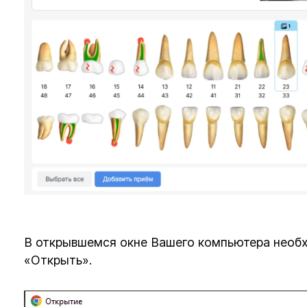
В открывшемся окне Вашего компьютера необх
«Открыть».