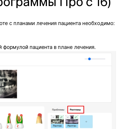
рограммы Про с 16)
оте с планами лечения пациента необходимо:
й формулой пациента в плане лечения.