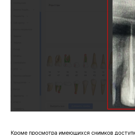
Кроме просмотра имеющихся снимков доступн