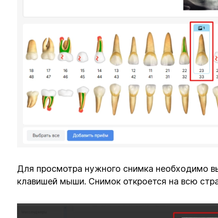
Для просмотра нужного снимка необходимо вы
клавишей мыши. Снимок откроется на всю стр