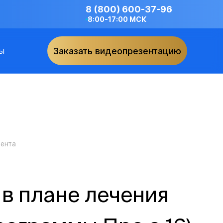
8 (800) 600-37-96
8:00-17:00 МСК
ы
Заказать видеопрезентацию
иента
 в плане лечения