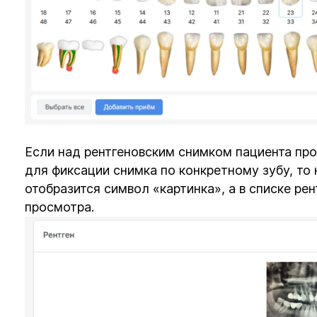
Если над рентгеновским снимком пациента пр
для фиксации снимка по конкретному зубу, то
отобразится символ «картинка», а в списке ре
просмотра.