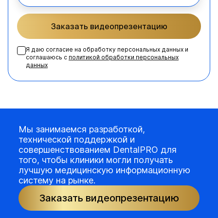
Заказать видеопрезентацию
Я даю согласие на обработку персональных данных и
соглашаюсь с
политикой обработки персональных
данных
Мы занимаемся разработкой,
технической поддержкой и
совершенствованием DentalPRO для
того, чтобы клиники могли получать
лучшую медицинскую информационную
систему на рынке.
Заказать видеопрезентацию