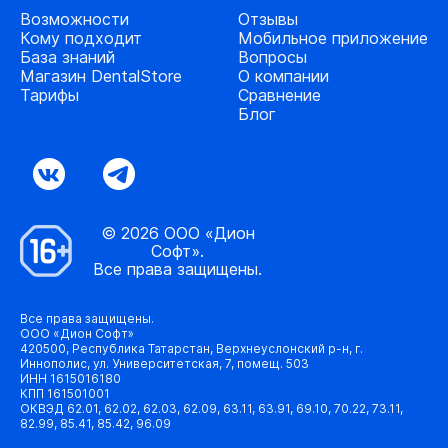
Возможности
Отзывы
Кому подходит
Мобильное приложение
База знаний
Вопросы
Магазин DentalStore
О компании
Тарифы
Сравнение
Блог
© 2026 ООО «Дион
Софт».
Все права защищены.
Все права защищены.
ООО «Дион Софт»
420500, Республика Татарстан, Верхнеуслонский р-н, г.
Иннополис, ул. Университетская, 7, помещ. 503
ИНН 1615016180
КПП 161501001
ОКВЭД 62.01, 62.02, 62.03, 62.09, 63.11, 63.91, 69.10, 70.22, 73.11,
82.99, 85.41, 85.42, 96.09