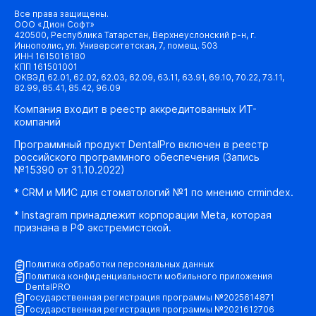
Все права защищены.
ООО «Дион Софт»
420500, Республика Татарстан, Верхнеуслонский р-н, г.
Иннополис, ул. Университетская, 7, помещ. 503
ИНН 1615016180
КПП 161501001
ОКВЭД 62.01, 62.02, 62.03, 62.09, 63.11, 63.91, 69.10, 70.22, 73.11,
82.99, 85.41, 85.42, 96.09
Компания входит в реестр аккредитованных ИТ-
компаний
Программный продукт DentalPro включен в реестр
российского программного обеспечения (Запись
№15390 от 31.10.2022)
* CRM и МИС для стоматологий №1 по мнению crmindex.
* Instagram принадлежит корпорации Meta, которая
признана в РФ экстремистской.
Политика обработки персональных данных
Политика конфиденциальности мобильного приложения
DentalPRO
Государственная регистрация программы №2025614871
Государственная регистрация программы №2021612706