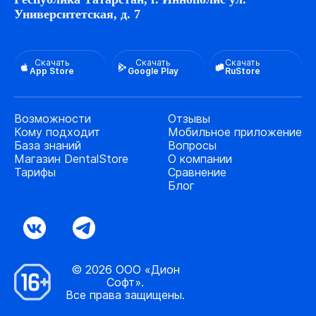
Университетская, д. 7
Скачать
Скачать
Скачать
App Store
Google Play
RuStore
Возможности
Отзывы
Кому подходит
Мобильное приложение
База знаний
Вопросы
Магазин DentalStore
О компании
Тарифы
Сравнение
Блог
© 2026 ООО «Дион
Софт».
Все права защищены.