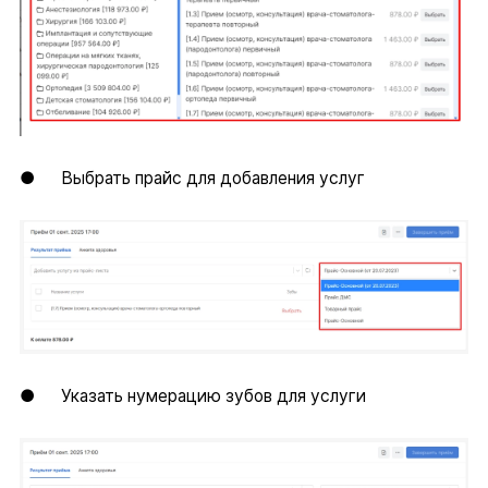
● Выбрать прайс для добавления услуг
● Указать нумерацию зубов для услуги