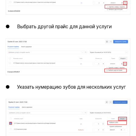
● Выбрать другой прайс для данной услуги
● Указать нумерацию зубов для нескольких услуг