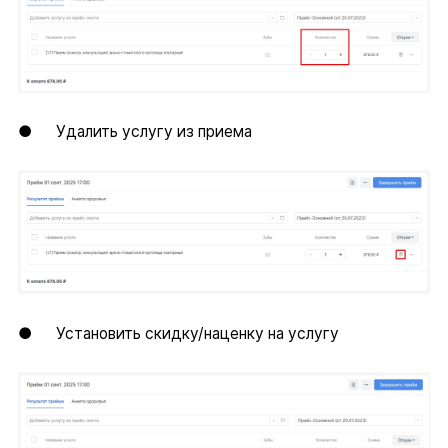
● Удалить услугу из приема
● Установить скидку/наценку на услугу