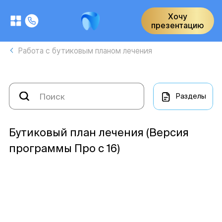
Хочу
презентацию
Работа с бутиковым планом лечения
Разделы
Бутиковый план лечения (Версия
программы Про с 16)