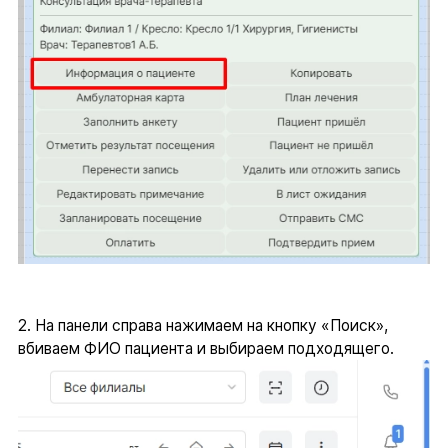
2. На панели справа нажимаем на кнопку «Поиск»,
вбиваем ФИО пациента и выбираем подходящего.