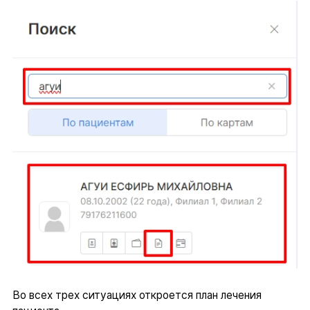
Во всех трех ситуациях откроется план лечения