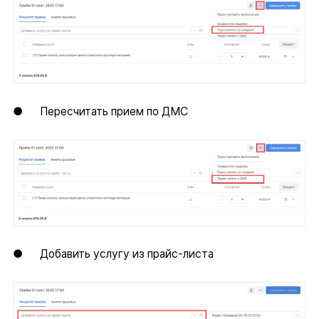
● Пересчитать прием по ДМС
● Добавить услугу из прайс-листа