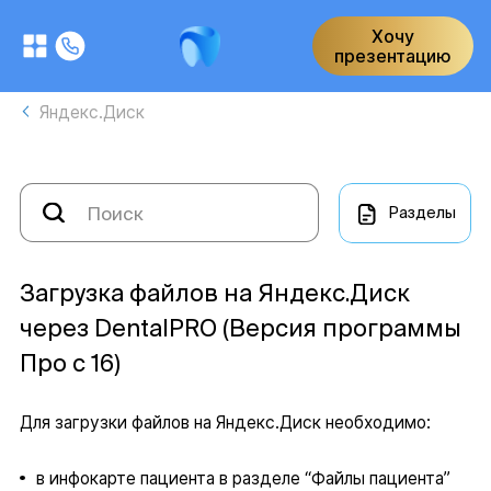
Хочу
презентацию
Яндекс.Диск
Разделы
Загрузка файлов на Яндекс.Диск
через DentalPRO (Версия программы
Про с 16)
Для загрузки файлов на Яндекс.Диск необходимо:
в инфокарте пациента в разделе “Файлы пациента”