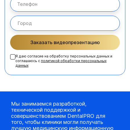
Заказать видеопрезентацию
Я даю согласие на обработку персональных данных и
соглашаюсь с
политикой обработки персональных
данных
Мы занимаемся разработкой,
технической поддержкой и
совершенствованием DentalPRO для
того, чтобы клиники могли получать
лучшую медицинскую информационную