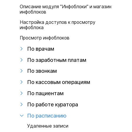
Описание модуля "Инфоблоки" и магазин
инфоблоков
Настройка доступов к просмотру
инфоблока
Просмотр инфоблоков
По врачам
По заработным платам
По звонкам
По кассовым операциям
По пациентам
По работе куратора
По расписанию
Удаленные записи