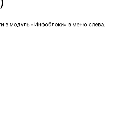
)
и в модуль «Инфоблоки» в меню слева.