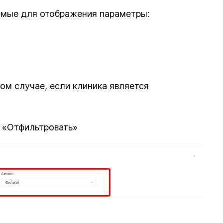
аемые для отображения параметры:
ом случае, если клиника является
 «Отфильтровать»