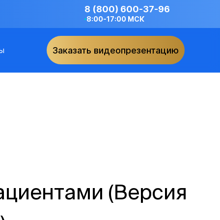
8 (800) 600-37-96
8:00-17:00 МСК
ы
Заказать видеопрезентацию
ациентами (Версия