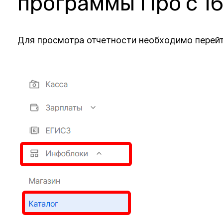
программы Про с 16
Для просмотра отчетности необходимо перейт