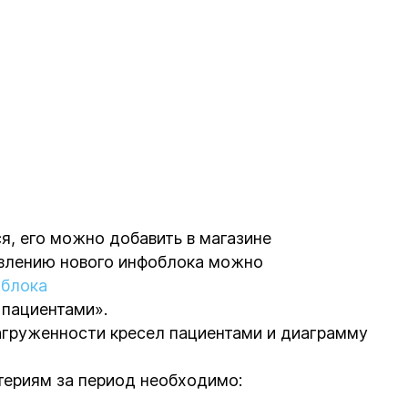
я, его можно добавить в магазине
авлению нового инфоблока можно
облока
 пациентами».
груженности кресел пациентами и диаграмму
териям за период необходимо: