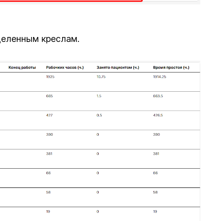
деленным креслам.