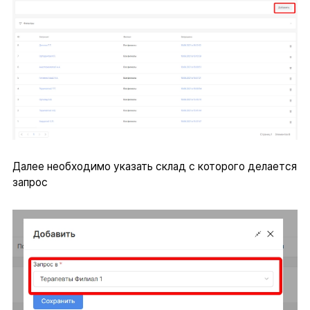
Далее необходимо указать склад с которого делается
запрос