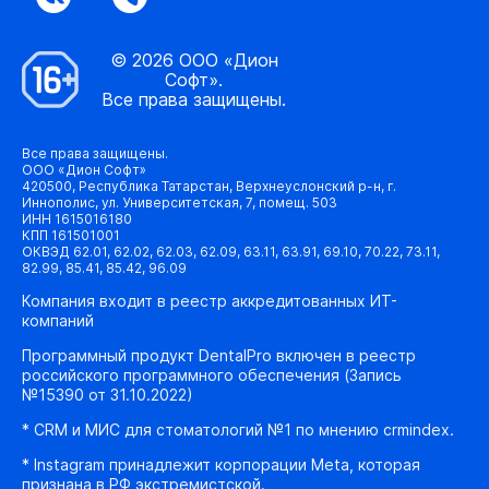
© 2026 ООО «Дион
Софт».
Все права защищены.
Все права защищены.
ООО «Дион Софт»
420500, Республика Татарстан, Верхнеуслонский р-н, г.
Иннополис, ул. Университетская, 7, помещ. 503
ИНН 1615016180
КПП 161501001
ОКВЭД 62.01, 62.02, 62.03, 62.09, 63.11, 63.91, 69.10, 70.22, 73.11,
82.99, 85.41, 85.42, 96.09
Компания входит в реестр аккредитованных ИТ-
компаний
Программный продукт DentalPro включен в реестр
российского программного обеспечения (Запись
№15390 от 31.10.2022)
* CRM и МИС для стоматологий №1 по мнению crmindex.
* Instagram принадлежит корпорации Meta, которая
признана в РФ экстремистской.