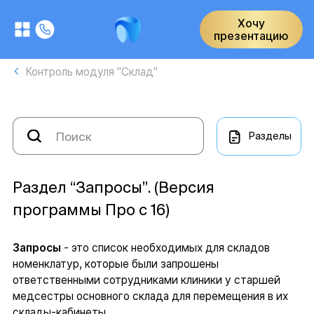
Хочу
презентацию
Контроль модуля "Склад"
Разделы
Раздел “Запросы”. (Версия
программы Про с 16)
Запросы
- это список необходимых для складов
номенклатур, которые были запрошены
ответственными сотрудниками клиники у старшей
медсестры основного склада для перемещения в их
склады-кабинеты.