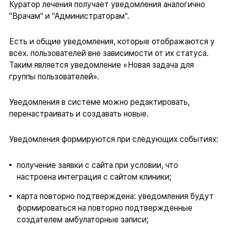
Куратор лечения получает уведомления аналогично
"Врачам" и "Администраторам".
Есть и общие уведомления, которые отображаются у
всех. пользователей вне зависимости от их статуса.
Таким является уведомление «Новая задача для
группы пользователей».
Уведомления в системе можно редактировать,
перенастраивать и создавать новые.
Уведомления формируются при следующих событиях:
получение заявки с сайта при условии, что
настроена интеграция с сайтом клиники;
карта повторно подтверждена: уведомления будут
формироваться на повторно подтвержденные
создателем амбулаторные записи;