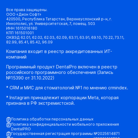
Все права защищены.
ООО «Дион Софт»
420500, Республика Татарстан, Верхнеуслонский р-н, г.
Иннополис, ул. Университетская, 7, помещ. 503
ИНН 1615016180
КПП 161501001
ОКВЭД 62.01, 62.02, 62.03, 62.09, 63.11, 63.91, 69.10, 70.22, 73.11,
82.99, 85.41, 85.42, 96.09
Компания входит в реестр аккредитованных ИТ-
компаний
Программный продукт DentalPro включен в реестр
российского программного обеспечения (Запись
№15390 от 31.10.2022)
* CRM и МИС для стоматологий №1 по мнению crmindex.
* Instagram принадлежит корпорации Meta, которая
признана в РФ экстремистской.
Политика обработки персональных данных
Политика конфиденциальности мобильного приложения
DentalPRO
Государственная регистрация программы №2025614871