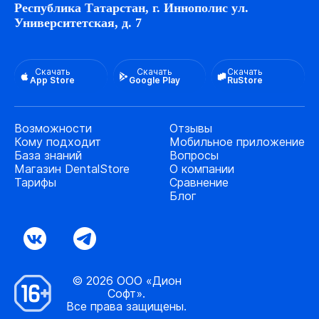
Республика Татарстан, г. Иннополис ул.
Университетская, д. 7
Скачать
Скачать
Скачать
App Store
Google Play
RuStore
Возможности
Отзывы
Кому подходит
Мобильное приложение
База знаний
Вопросы
Магазин DentalStore
О компании
Тарифы
Сравнение
Блог
© 2026 ООО «Дион
Софт».
Все права защищены.