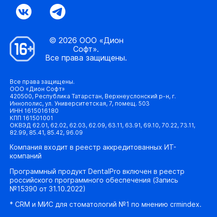
© 2026 ООО «Дион
Софт».
Все права защищены.
Все права защищены.
ООО «Дион Софт»
420500, Республика Татарстан, Верхнеуслонский р-н, г.
Иннополис, ул. Университетская, 7, помещ. 503
ИНН 1615016180
КПП 161501001
ОКВЭД 62.01, 62.02, 62.03, 62.09, 63.11, 63.91, 69.10, 70.22, 73.11,
82.99, 85.41, 85.42, 96.09
Компания входит в реестр аккредитованных ИТ-
компаний
Программный продукт DentalPro включен в реестр
российского программного обеспечения (Запись
№15390 от 31.10.2022)
* CRM и МИС для стоматологий №1 по мнению crmindex.