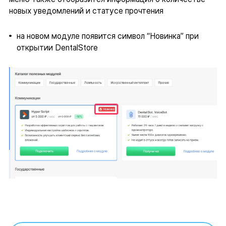
новых уведомлений и статусе прочтения
на новом модуле появится символ “Новинка” при
открытии DentalStore