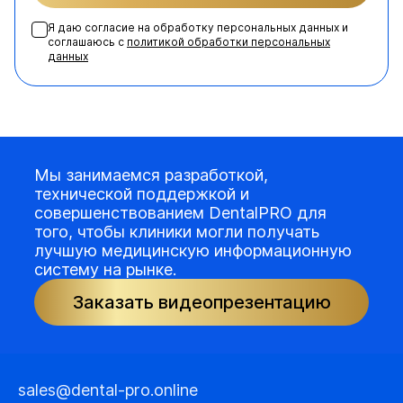
Я даю согласие на обработку персональных данных и
соглашаюсь с
политикой обработки персональных
данных
Мы занимаемся разработкой,
технической поддержкой и
совершенствованием DentalPRO для
того, чтобы клиники могли получать
лучшую медицинскую информационную
систему на рынке.
Заказать видеопрезентацию
sales@dental-pro.online