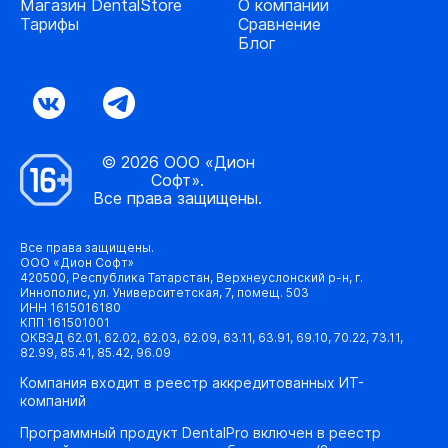
Магазин DentalStore
О компании
Тарифы
Сравнение
Блог
© 2026 ООО «Дион
Софт».
Все права защищены.
Все права защищены.
ООО «Дион Софт»
420500, Республика Татарстан, Верхнеуслонский р-н, г.
Иннополис, ул. Университетская, 7, помещ. 503
ИНН 1615016180
КПП 161501001
ОКВЭД 62.01, 62.02, 62.03, 62.09, 63.11, 63.91, 69.10, 70.22, 73.11,
82.99, 85.41, 85.42, 96.09
Компания входит в реестр аккредитованных ИТ-
компаний
Программный продукт DentalPro включен в реестр