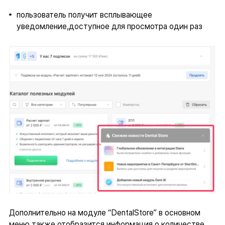
пользователь получит всплывающее
уведомление,доступное для просмотра один раз
Дополнительно на модуле “DentalStore” в основном
меню также отобразится информация о количестве