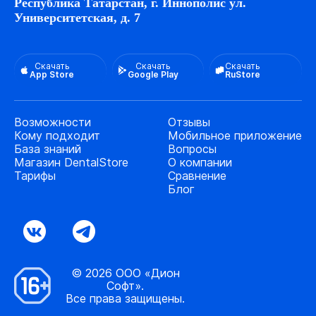
Республика Татарстан, г. Иннополис ул.
Университетская, д. 7
Скачать
Скачать
Скачать
App Store
Google Play
RuStore
Возможности
Отзывы
Кому подходит
Мобильное приложение
База знаний
Вопросы
Магазин DentalStore
О компании
Тарифы
Сравнение
Блог
© 2026 ООО «Дион
Софт».
Все права защищены.