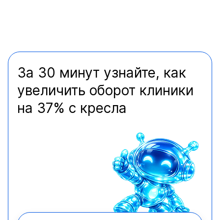
За 30 минут узнайте, как
увеличить оборот клиники
на 37% с кресла