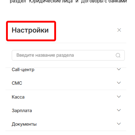
раздел “Юридические лица” и “Договоры с банками”