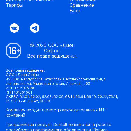
Тарифы
Сравнение
Блог
© 2026 ООО «Дион
Софт».
Все права защищены.
Все права защищены.
ООО «Дион Софт»
420500, Республика Татарстан, Верхнеуслонский р-н, г.
Иннополис, ул. Университетская, 7, помещ. 503
ИНН 1615016180
КПП 161501001
ОКВЭД 62.01, 62.02, 62.03, 62.09, 63.11, 63.91, 69.10, 70.22, 73.11,
82.99, 85.41, 85.42, 96.09
Компания входит в реестр аккредитованных ИТ-
компаний
Программный продукт DentalPro включен в реестр
российского программного обеспечения (Запись