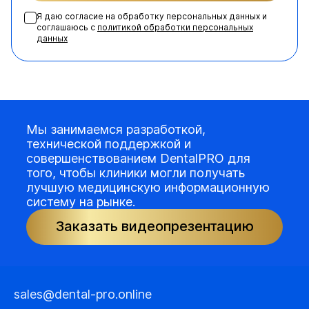
Я даю согласие на обработку персональных данных и
соглашаюсь с
политикой обработки персональных
данных
Мы занимаемся разработкой,
технической поддержкой и
совершенствованием DentalPRO для
того, чтобы клиники могли получать
лучшую медицинскую информационную
систему на рынке.
Заказать видеопрезентацию
sales@dental-pro.online