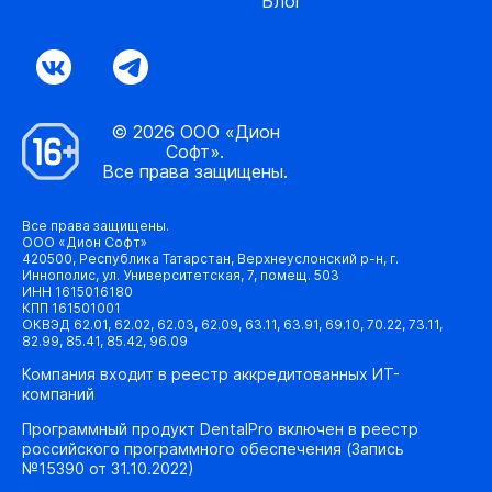
Блог
© 2026 ООО «Дион
Софт».
Все права защищены.
Все права защищены.
ООО «Дион Софт»
420500, Республика Татарстан, Верхнеуслонский р-н, г.
Иннополис, ул. Университетская, 7, помещ. 503
ИНН 1615016180
КПП 161501001
ОКВЭД 62.01, 62.02, 62.03, 62.09, 63.11, 63.91, 69.10, 70.22, 73.11,
82.99, 85.41, 85.42, 96.09
Компания входит в реестр аккредитованных ИТ-
компаний
Программный продукт DentalPro включен в реестр
российского программного обеспечения (Запись
№15390 от 31.10.2022)