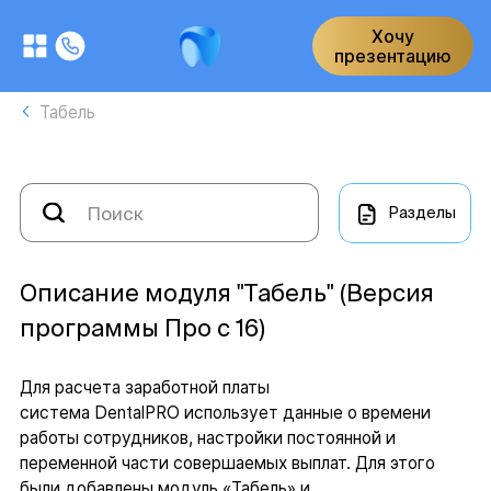
Хочу
презентацию
Табель
Разделы
Описание модуля "Табель" (Версия
программы Про с 16)
Для расчета заработной платы
система DentalPRO использует данные о времени
работы сотрудников, настройки постоянной и
переменной части совершаемых выплат. Для этого
были добавлены модуль «Табель» и