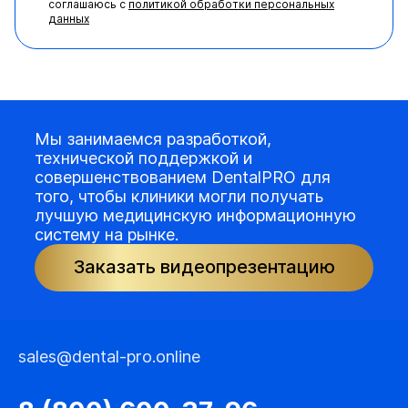
соглашаюсь с
политикой обработки персональных
данных
Мы занимаемся разработкой,
технической поддержкой и
совершенствованием DentalPRO для
того, чтобы клиники могли получать
лучшую медицинскую информационную
систему на рынке.
Заказать видеопрезентацию
sales@dental-pro.online