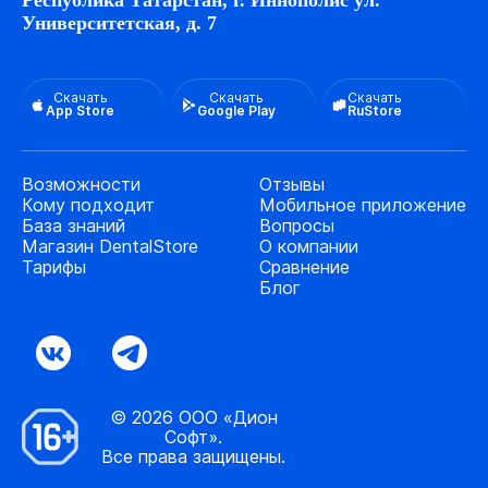
Республика Татарстан, г. Иннополис ул.
Университетская, д. 7
Скачать
Скачать
Скачать
App Store
Google Play
RuStore
Возможности
Отзывы
Кому подходит
Мобильное приложение
База знаний
Вопросы
Магазин DentalStore
О компании
Тарифы
Сравнение
Блог
© 2026 ООО «Дион
Софт».
Все права защищены.