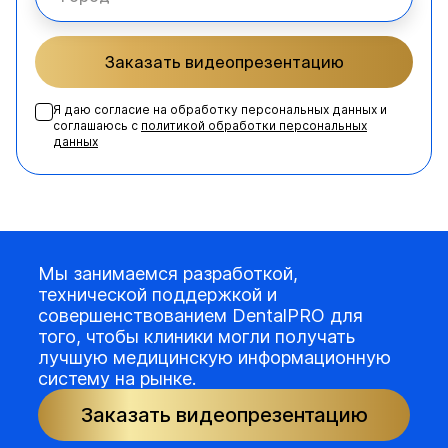
Заказать видеопрезентацию
Я даю согласие на обработку персональных данных и
соглашаюсь с
политикой обработки персональных
данных
Мы занимаемся разработкой,
технической поддержкой и
совершенствованием DentalPRO для
того, чтобы клиники могли получать
лучшую медицинскую информационную
систему на рынке.
Заказать видеопрезентацию