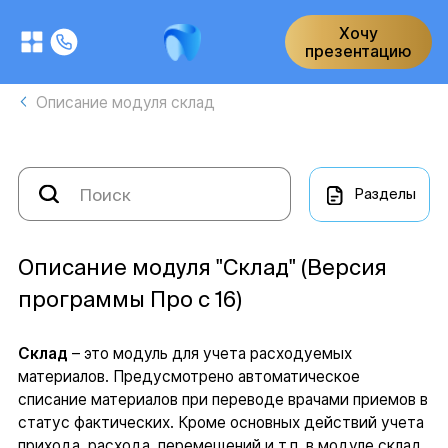
Хочу
презентацию
Описание модуля склад
Разделы
Описание модуля "Склад" (Версия
программы Про с 16)
Склад
– это модуль для учета расходуемых
материалов. Предусмотрено автоматическое
списание материалов при переводе врачами приемов в
статус фактических. Кроме основных действий учета
прихода, расхода, перемещений и т.п. в модуле склад