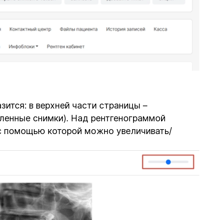
ится: в верхней части страницы –
пленные снимки). Над рентгенограммой
с помощью которой можно увеличивать/