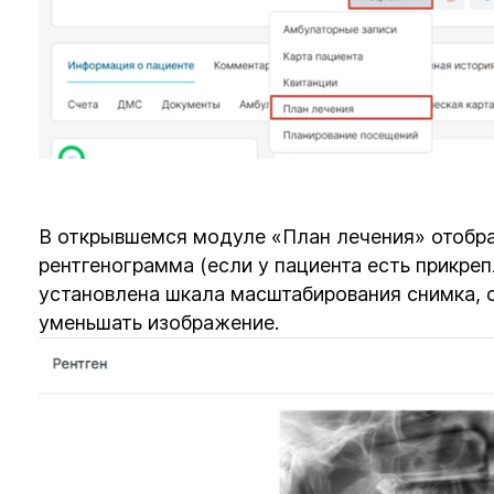
В открывшемся модуле «План лечения» отобраз
рентгенограмма (если у пациента есть прикре
установлена шкала масштабирования снимка, 
уменьшать изображение.