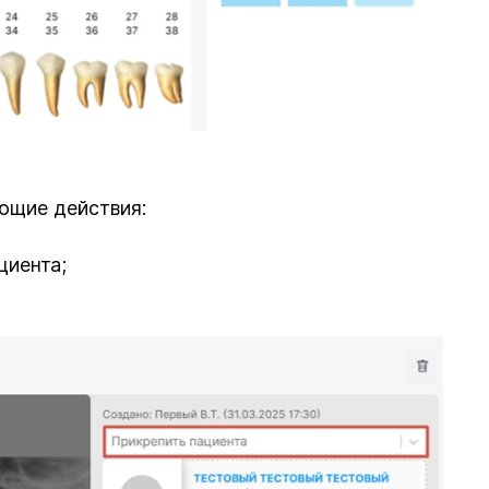
ющие действия:
циента;