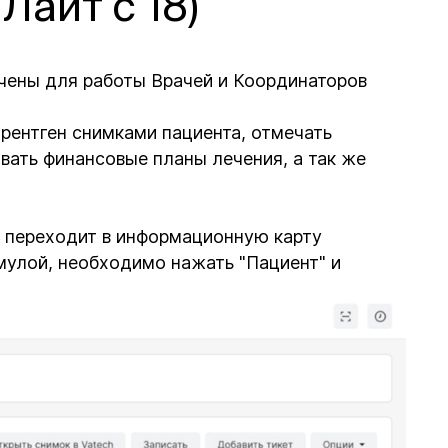
Лайт с 18)
чены для работы Врачей и Координаторов
рентген снимками пациента, отмечать
вать финансовые планы лечения, а так же
ч переходит в информационную карту
рмулой, необходимо нажать "Пациент" и
.