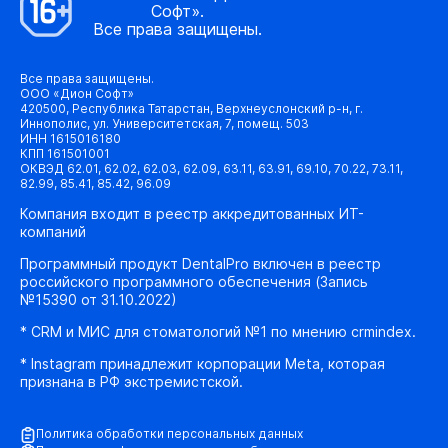
Софт».
Все права защищены.
Все права защищены.
ООО «Дион Софт»
420500, Республика Татарстан, Верхнеуслонский р-н, г.
Иннополис, ул. Университетская, 7, помещ. 503
ИНН 1615016180
КПП 161501001
ОКВЭД 62.01, 62.02, 62.03, 62.09, 63.11, 63.91, 69.10, 70.22, 73.11,
82.99, 85.41, 85.42, 96.09
Компания входит в реестр аккредитованных ИТ-
компаний
Программный продукт DentalPro включен в реестр
российского программного обеспечения (Запись
№15390 от 31.10.2022)
* CRM и МИС для стоматологий №1 по мнению crmindex.
* Instagram принадлежит корпорации Meta, которая
признана в РФ экстремистской.
Политика обработки персональных данных