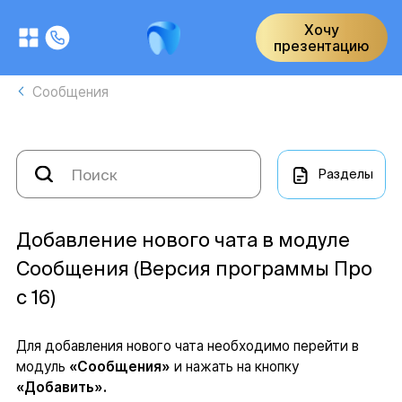
Хочу
презентацию
Сообщения
Разделы
Добавление нового чата в модуле
Сообщения (Версия программы Про
с 16)
Для добавления нового чата необходимо перейти в
модуль
«Сообщения»
и нажать на кнопку
«Добавить».