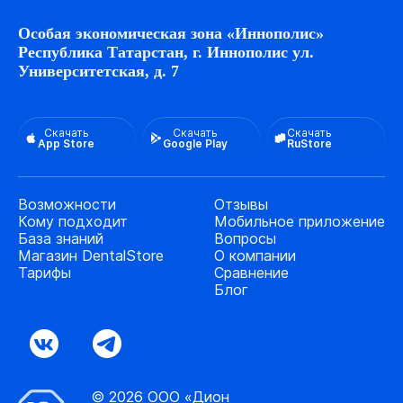
Особая экономическая зона «Иннополис»
Республика Татарстан, г. Иннополис ул.
Университетская, д. 7
Скачать
Скачать
Скачать
App Store
Google Play
RuStore
Возможности
Отзывы
Кому подходит
Мобильное приложение
База знаний
Вопросы
Магазин DentalStore
О компании
Тарифы
Сравнение
Блог
© 2026 ООО «Дион