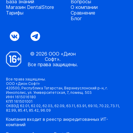
База знаний
Вопросы
Магазин DentalStore
О компании
Тарифы
Сравнение
Блог
© 2026 ООО «Дион
Софт».
Все права защищены.
Все права защищены.
ООО «Дион Софт»
420500, Республика Татарстан, Верхнеуслонский р-н, г.
Иннополис, ул. Университетская, 7, помещ. 503
ИНН 1615016180
КПП 161501001
ОКВЭД 62.01, 62.02, 62.03, 62.09, 63.11, 63.91, 69.10, 70.22, 73.11,
82.99, 85.41, 85.42, 96.09
Компания входит в реестр аккредитованных ИТ-
компаний