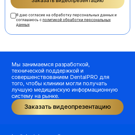
Заказать видеопрезентацию
Я даю согласие на обработку персональных данных и
соглашаюсь с
политикой обработки персональных
данных
Мы занимаемся разработкой,
технической поддержкой и
совершенствованием DentalPRO для
того, чтобы клиники могли получать
лучшую медицинскую информационную
систему на рынке.
Заказать видеопрезентацию