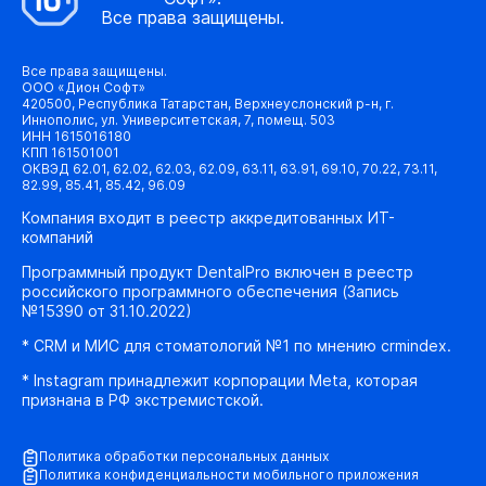
Все права защищены.
Все права защищены.
ООО «Дион Софт»
420500, Республика Татарстан, Верхнеуслонский р-н, г.
Иннополис, ул. Университетская, 7, помещ. 503
ИНН 1615016180
КПП 161501001
ОКВЭД 62.01, 62.02, 62.03, 62.09, 63.11, 63.91, 69.10, 70.22, 73.11,
82.99, 85.41, 85.42, 96.09
Компания входит в реестр аккредитованных ИТ-
компаний
Программный продукт DentalPro включен в реестр
российского программного обеспечения (Запись
№15390 от 31.10.2022)
* CRM и МИС для стоматологий №1 по мнению crmindex.
* Instagram принадлежит корпорации Meta, которая
признана в РФ экстремистской.
Политика обработки персональных данных
Политика конфиденциальности мобильного приложения