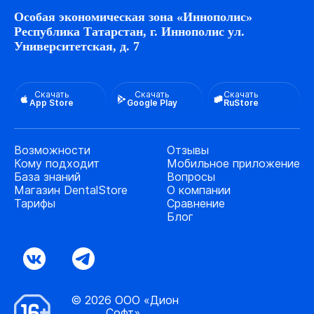
Особая экономическая зона «Иннополис»
Республика Татарстан, г. Иннополис ул.
Университетская, д. 7
Скачать
Скачать
Скачать
App Store
Google Play
RuStore
Возможности
Отзывы
Кому подходит
Мобильное приложение
База знаний
Вопросы
Магазин DentalStore
О компании
Тарифы
Сравнение
Блог
© 2026 ООО «Дион
Софт».