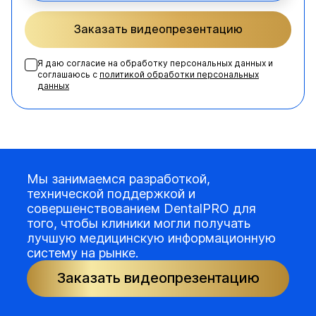
Заказать видеопрезентацию
Я даю согласие на обработку персональных данных и
соглашаюсь с
политикой обработки персональных
данных
Мы занимаемся разработкой,
технической поддержкой и
совершенствованием DentalPRO для
того, чтобы клиники могли получать
лучшую медицинскую информационную
систему на рынке.
Заказать видеопрезентацию