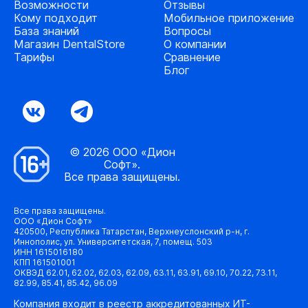
Возможности
Отзывы
Кому подходит
Мобильное приложение
База знаний
Вопросы
Магазин DentalStore
О компании
Тарифы
Сравнение
Блог
© 2026 ООО «Дион
Софт».
Все права защищены.
Все права защищены.
ООО «Дион Софт»
420500, Республика Татарстан, Верхнеуслонский р-н, г.
Иннополис, ул. Университетская, 7, помещ. 503
ИНН 1615016180
КПП 161501001
ОКВЭД 62.01, 62.02, 62.03, 62.09, 63.11, 63.91, 69.10, 70.22, 73.11,
82.99, 85.41, 85.42, 96.09
Компания входит в реестр аккредитованных ИТ-