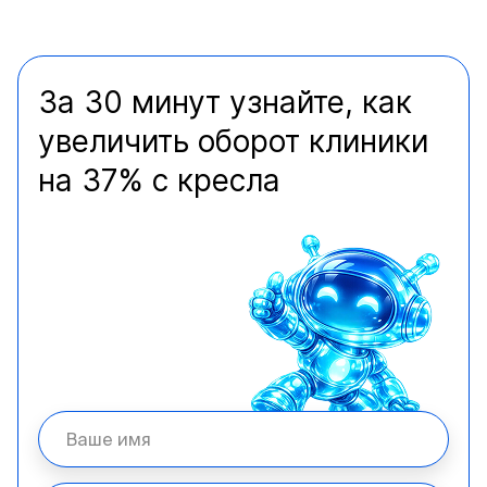
За 30 минут узнайте, как
увеличить оборот клиники
на 37% с кресла