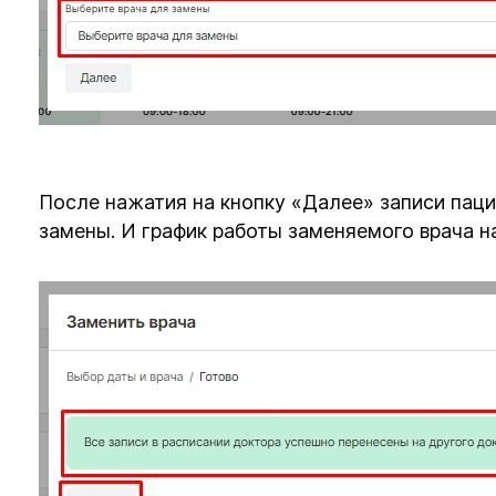
После нажатия на кнопку «Далее» записи паци
замены. И график работы заменяемого врача н