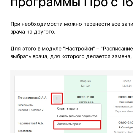
программы Про с 16
При необходимости можно перенести все запи
врача на другого.
Для этого в модуле "Настройки" – "Расписание
выбрать врача, для которого делается замена, 