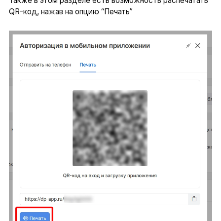
Также в этом разделе есть возможность распечатать
QR-код, нажав на опцию “Печать”