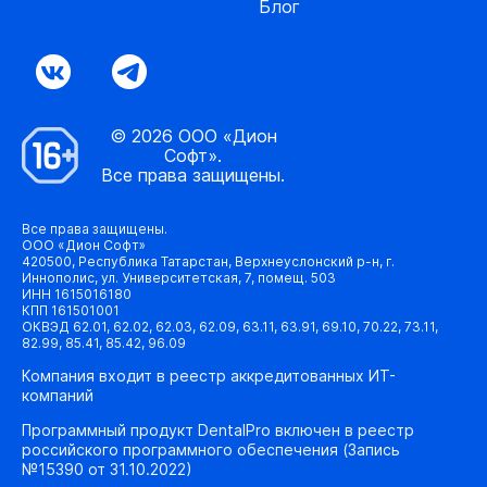
Блог
© 2026 ООО «Дион
Софт».
Все права защищены.
Все права защищены.
ООО «Дион Софт»
420500, Республика Татарстан, Верхнеуслонский р-н, г.
Иннополис, ул. Университетская, 7, помещ. 503
ИНН 1615016180
КПП 161501001
ОКВЭД 62.01, 62.02, 62.03, 62.09, 63.11, 63.91, 69.10, 70.22, 73.11,
82.99, 85.41, 85.42, 96.09
Компания входит в реестр аккредитованных ИТ-
компаний
Программный продукт DentalPro включен в реестр
российского программного обеспечения (Запись
№15390 от 31.10.2022)