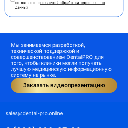
соглашаюсь с
политикой обработки персональных
данных
Мы занимаемся разработкой,
технической поддержкой и
совершенствованием DentalPRO для
того, чтобы клиники могли получать
лучшую медицинскую информационную
систему на рынке.
Заказать видеопрезентацию
sales@dental-pro.online