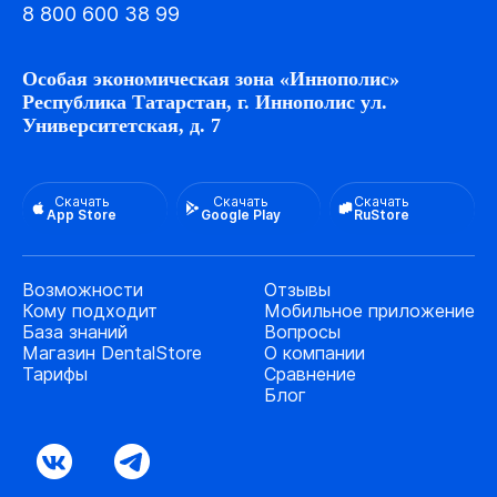
8 800 600 38 99
Особая экономическая зона «Иннополис»
Республика Татарстан, г. Иннополис ул.
Университетская, д. 7
Скачать
Скачать
Скачать
App Store
Google Play
RuStore
Возможности
Отзывы
Кому подходит
Мобильное приложение
База знаний
Вопросы
Магазин DentalStore
О компании
Тарифы
Сравнение
Блог