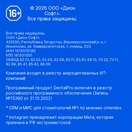
© 2026 ООО «Дион
Софт».
Все права защищены.
Все права защищены.
ООО «Дион Софт»
420500, Республика Татарстан, Верхнеуслонский р-н, г.
Иннополис, ул. Университетская, 7, помещ. 503
ИНН 1615016180
КПП 161501001
ОКВЭД 62.01, 62.02, 62.03, 62.09, 63.11, 63.91, 69.10, 70.22, 73.11,
82.99, 85.41, 85.42, 96.09
Компания входит в реестр аккредитованных ИТ-
компаний
Программный продукт DentalPro включен в реестр
российского программного обеспечения (Запись
№15390 от 31.10.2022)
* CRM и МИС для стоматологий №1 по мнению crmindex.
* Instagram принадлежит корпорации Meta, которая
признана в РФ экстремистской.