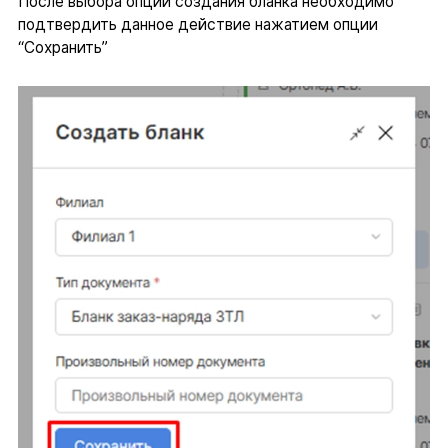
После выбора опции создания бланка необходимо
подтвердить данное действие нажатием опции
“Сохранить”