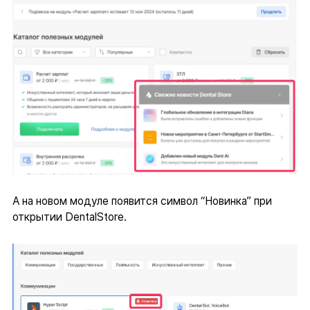
А на новом модуле появится символ “Новинка” при
открытии DentalStore.