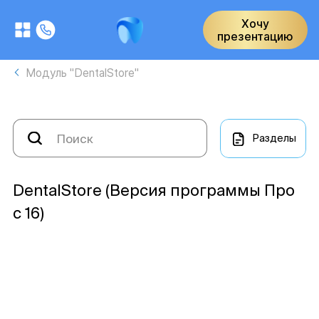
Хочу
презентацию
Модуль "DentalStore"
Разделы
DentalStore (Версия программы Про
с 16)