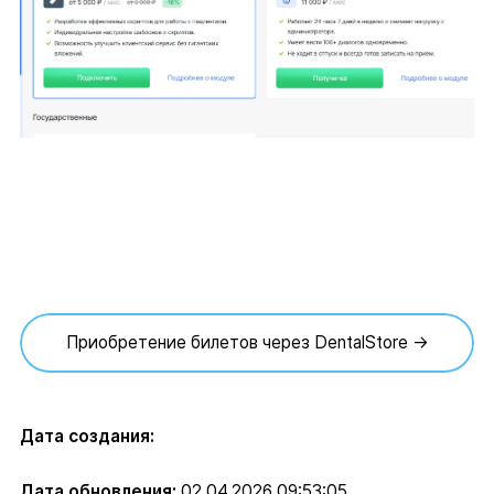
Приобретение билетов через DentalStore →
Дата создания:
Дата обновления:
02.04.2026 09:53:05