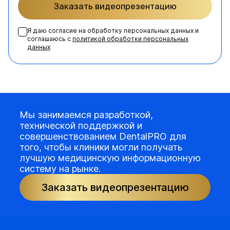
Заказать видеопрезентацию
Я даю согласие на обработку персональных данных и
соглашаюсь с
политикой обработки персональных
данных
Мы занимаемся разработкой,
технической поддержкой и
совершенствованием DentalPRO для
того, чтобы клиники могли получать
лучшую медицинскую информационную
систему на рынке.
Заказать видеопрезентацию