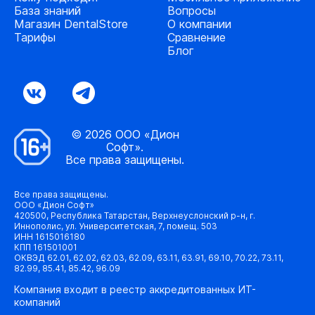
База знаний
Вопросы
Магазин DentalStore
О компании
Тарифы
Сравнение
Блог
© 2026 ООО «Дион
Софт».
Все права защищены.
Все права защищены.
ООО «Дион Софт»
420500, Республика Татарстан, Верхнеуслонский р-н, г.
Иннополис, ул. Университетская, 7, помещ. 503
ИНН 1615016180
КПП 161501001
ОКВЭД 62.01, 62.02, 62.03, 62.09, 63.11, 63.91, 69.10, 70.22, 73.11,
82.99, 85.41, 85.42, 96.09
Компания входит в реестр аккредитованных ИТ-
компаний