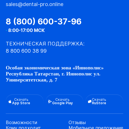
sales@dental-pro.online
8 (800) 600-37-96
·
8:00-17:00 МСК
ТЕХНИЧЕСКАЯ ПОДДЕРЖКА:
8 800 600 38 99
Особая экономическая зона «Иннополис»
Республика Татарстан, г. Иннополис ул.
Университетская, д. 7
Скачать
Скачать
Скачать
App Store
Google Play
RuStore
Возможности
Отзывы
Кому подходит
Мобильное приложение